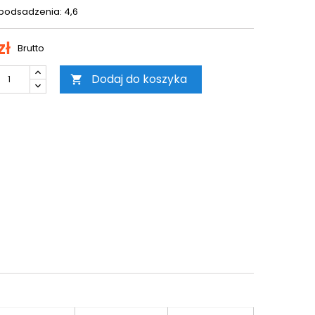
podsadzenia: 4,6
zł
Brutto
Dodaj do koszyka
