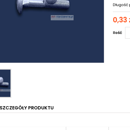
Długość 
0,33 
Ilość
SZCZEGÓŁY PRODUKTU