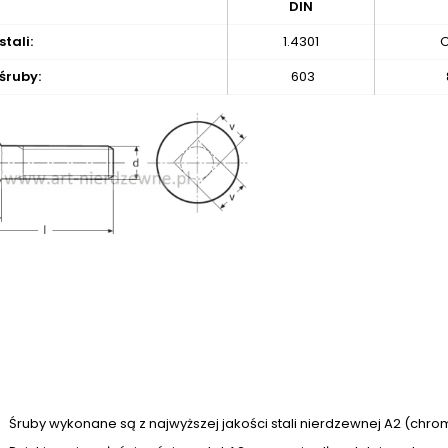
DIN
tali:
1.4301
śruby:
603
Śruby wykonane są z najwyższej jakości stali nierdzewnej A2 (chro