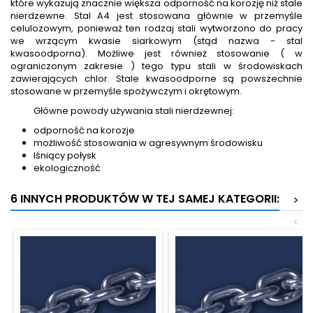
które wykazują znacznie większa odporność na korozję niż stale
nierdzewne. Stal A4 jest stosowana głównie w przemyśle
celulozowym, ponieważ ten rodzaj stali wytworzono do pracy
we wrzącym kwasie siarkowym (stąd nazwa - stal
kwasoodporna). Możliwe jest również stosowanie ( w
ograniczonym zakresie ) tego typu stali w środowiskach
zawierających chlor. Stale kwasoodporne są powszechnie
stosowane w przemyśle spożywczym i okrętowym.
Główne powody używania stali nierdzewnej:
odporność na korozje
możliwość stosowania w agresywnym środowisku
lśniący połysk
ekologiczność
6 INNYCH PRODUKTÓW W TEJ SAMEJ KATEGORII:
>
<