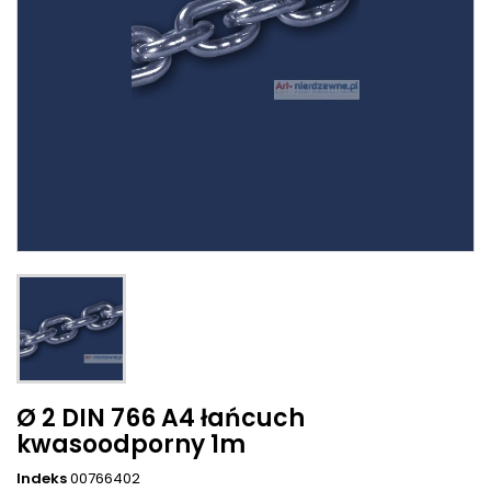
Ø 2 DIN 766 A4 łańcuch
kwasoodporny 1m
Indeks
00766402