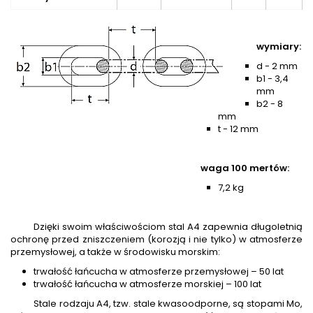
wymiary:
d - 2 mm
b1 - 3,4
mm
b2 - 8
mm
t - 12 mm
waga 100 mertów:
7,2 kg
Dzięki swoim właściwościom stal A4 zapewnia długoletnią
ochronę przed zniszczeniem (korozją i nie tylko) w atmosferze
przemysłowej, a także w środowisku morskim:
trwałość łańcucha w atmosferze przemysłowej – 50 lat
trwałość łańcucha w atmosferze morskiej – 100 lat
Stale rodzaju A4, tzw. stale kwasoodporne, są stopami Mo,