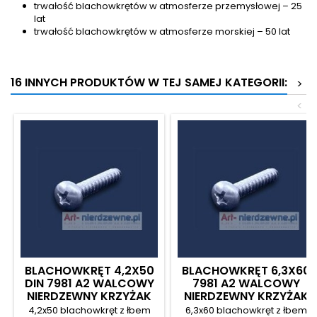
trwałość blachowkrętów w atmosferze przemysłowej – 25
lat
trwałość blachowkrętów w atmosferze morskiej – 50 lat
16 INNYCH PRODUKTÓW W TEJ SAMEJ KATEGORII:
>
<
BLACHOWKRĘT 4,2X50
BLACHOWKRĘT 6,3X60
DIN 7981 A2 WALCOWY
7981 A2 WALCOWY
NIERDZEWNY KRZYŻAK
NIERDZEWNY KRZYŻAK
4,2x50 blachowkręt z łbem
6,3x60 blachowkręt z łbem