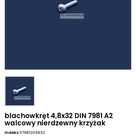
blachowkręt 4,8x32 DIN 7981 A2
walcowy nierdzewny krzyżak
Indeks
07981204832