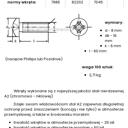
normy wkręta:
7985
82202
7045
wymiary:
d - 8 mm
dk - 16
mm
k - 6 mm
l - 60 mm
(nacięcie Phillips lub Pozidrive)
waga 100 sztuk:
2,71 kg
Wkręty wykonane są z najwyższej jakości stali nierdzewnej
A2 (chromowo - niklowej).
Dzięki swoim właściwościom stal A2 zapewnia długoletnią
ochronę przed zniszczeniem (korozją i nie tylko) w atmosferze
przemysłowej, a także w środowisku morskim:
trwałość wkrętów w atmosferze przemysłowej – 25 lat
trwałość wkrętów w atmosferze morskiej – 50 lat