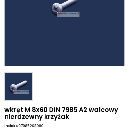
wkręt M 8x60 DIN 7985 A2 walcowy
nierdzewny krzyżak
Indeks
07985208060