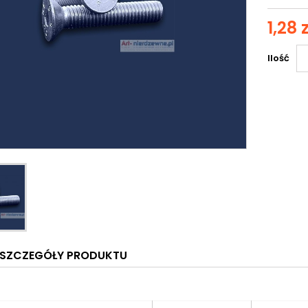
1,28 z
Ilość
SZCZEGÓŁY PRODUKTU