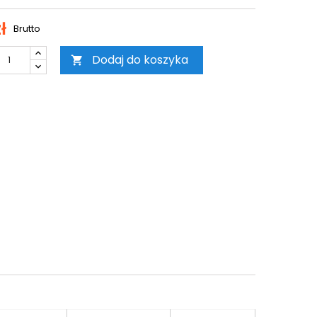
ł
Brutto
Dodaj do koszyka
