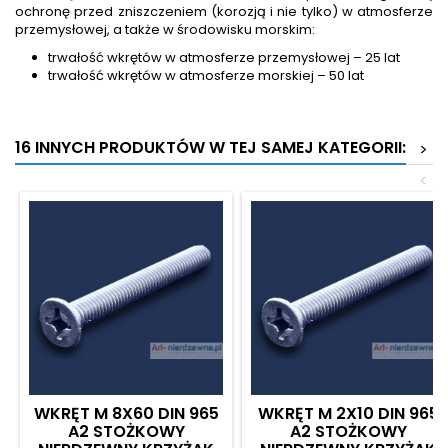
ochronę przed zniszczeniem (korozją i nie tylko) w atmosferze
przemysłowej, a także w środowisku morskim:
trwałość wkrętów w atmosferze przemysłowej – 25 lat
trwałość wkrętów w atmosferze morskiej – 50 lat
16 INNYCH PRODUKTÓW W TEJ SAMEJ KATEGORII:
>
<
WKRĘT M 8X60 DIN 965
WKRĘT M 2X10 DIN 965
A2 STOŻKOWY
A2 STOŻKOWY