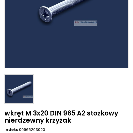
wkręt M 3x20 DIN 965 A2 stożkowy
nierdzewny krzyżak
Indeks
00965203020